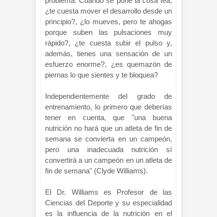
problema. Cuándo se pone la cosa fea,
¿te cuesta mover el desarrollo desde un
principio?, ¿lo mueves, pero te ahogas
porque suben las pulsaciones muy
rápido?, ¿te cuesta subir el pulso y,
además, tienes una sensación de un
esfuerzo enorme?, ¿es quemazón de
piernas lo que sientes y te bloquea?
Independientemente del grado de
entrenamiento, lo primero que deberías
tener en cuenta, que "una buena
nutrición no hará que un atleta de fin de
semana se convierta en un campeón,
pero una inadecuada nutrición sí
convertirá a un campeón en un atleta de
fin de semana" (Clyde Williams).
El Dr. Williams es Profesor de las
Ciencias del Deporte y su especialidad
es la influencia de la nutrición en el