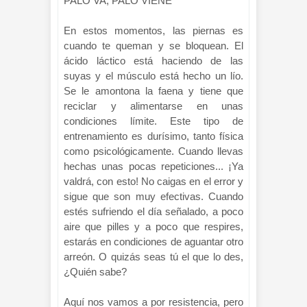
PALO VA, PALO VIENE
En estos momentos, las piernas es
cuando te queman y se bloquean. El
ácido láctico está haciendo de las
suyas y el músculo está hecho un lío.
Se le amontona la faena y tiene que
reciclar y alimentarse en unas
condiciones límite. Este tipo de
entrenamiento es durísimo, tanto física
como psicológicamente. Cuando llevas
hechas unas pocas repeticiones... ¡Ya
valdrá, con esto! No caigas en el error y
sigue que son muy efectivas. Cuando
estés sufriendo el día señalado, a poco
aire que pilles y a poco que respires,
estarás en condiciones de aguantar otro
arreón. O quizás seas tú el que lo des,
¿Quién sabe?
Aquí nos vamos a por resistencia, pero