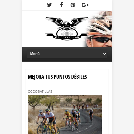
MEJORA TUS PUNTOS DÉBILES
CCCOBATILLAS