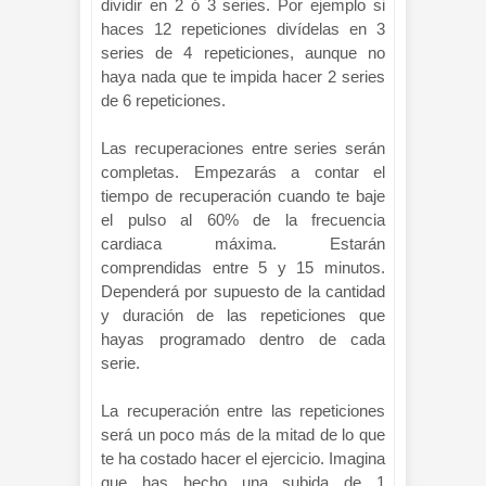
dividir en 2 ó 3 series. Por ejemplo si
haces 12 repeticiones divídelas en 3
series de 4 repeticiones, aunque no
haya nada que te impida hacer 2 series
de 6 repeticiones.
Las recuperaciones entre series serán
completas. Empezarás a contar el
tiempo de recuperación cuando te baje
el pulso al 60% de la frecuencia
cardiaca máxima. Estarán
comprendidas entre 5 y 15 minutos.
Dependerá por supuesto de la cantidad
y duración de las repeticiones que
hayas programado dentro de cada
serie.
La recuperación entre las repeticiones
será un poco más de la mitad de lo que
te ha costado hacer el ejercicio. Imagina
que has hecho una subida de 1