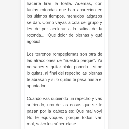
hacerte tirar la toalla. Además, con
tantas rotondas que han aparecido en
los últimos tiempos, menudos latigazos
se dan. Como vayas a cola del grupo y
les de por acelerar a la salida de la
rotonda... ¡Qué dolor de piernas y qué
agobio!
Los terrenos rompepiernas son otra de
las atracciones de "nuestro parque". Ya
no sabes si quitar plato, ponerlo... si no
lo quitas, al final del repecho las piernas
te abrasan y si lo quitas te pasa hasta el
apuntador.
Cuando vas subiendo un repecho y vas
sufriendo, una de las cosas que se te
pasan por la cabeza es:¡Qué mal voy!
No te equivoques porque todos van
mal, salvo los súper-clase.